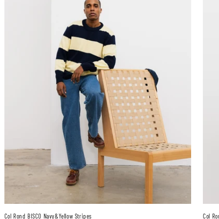
Col Rond BISCO Navy&Yellow Stripes
Col Ro