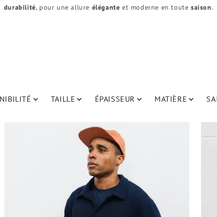
durabilité
, pour une allure
élégante
et moderne en toute
saison
.
NIBILITÉ
TAILLE
ÉPAISSEUR
MATIÈRE
SA