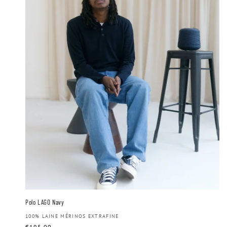
Polo LAGO Navy
Distributeur :
100% LAINE MÉRINOS EXTRAFINE
Prix
€195,00