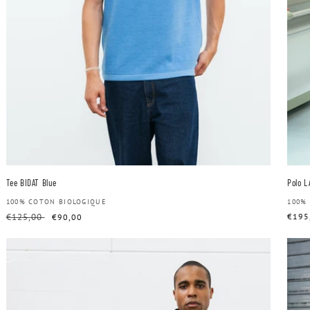
Tee BIDAT Blue
Polo L
Distributeur :
100% COTON BIOLOGIQUE
Dist
100%
Prix
€125,00
Prix
Prix
€195
€90,00
habituel
soldé
habit